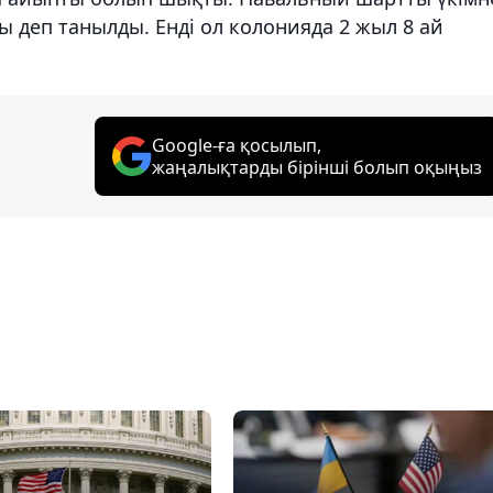
ды деп танылды. Енді ол колонияда 2 жыл 8 ай
Google-ға қосылып,
жаңалықтарды бірінші болып оқыңыз