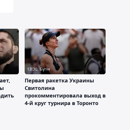
13:30, Бүгін
ает,
Первая ракетка Украины
ды
Свитолина
одить
прокомментировала выход в
4-й круг турнира в Торонто