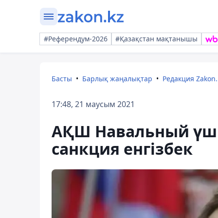
#Референдум-2026
#Қазақстан мақтанышы
Басты
Барлық жаңалықтар
Редакция Zakon.
17:48, 21 маусым 2021
АҚШ Навальный үші
санкция енгізбек