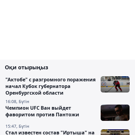
Оқи отырыңыз
"Актобе" с разгромного поражения
начал Кубок губернатора
Оренбургской области
16:08, Бүгін
Чемпион UFC Ван выйдет
фаворитом против Пантожи
15:47, Бүгін
Стал известен состав "Иртыша" на