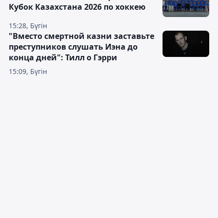
Кубок Казахстана 2026 по хоккею
15:28, Бүгін
"Вместо смертной казни заставьте
преступников слушать Иэна до
конца дней": Тилл о Гэрри
15:09, Бүгін