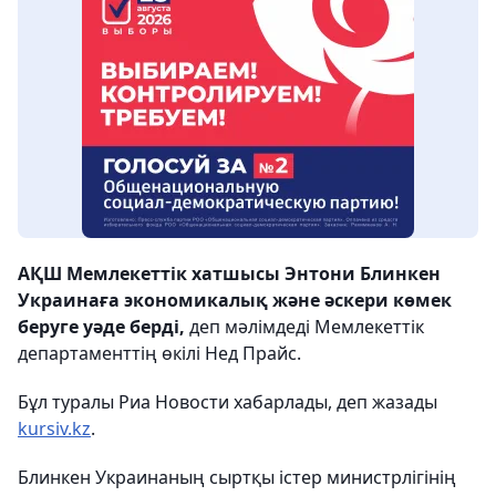
АҚШ Мемлекеттік хатшысы Энтони Блинкен
Украинаға экономикалық және әскери көмек
беруге уәде берді,
деп мәлімдеді Мемлекеттік
департаменттің өкілі Нед Прайс.
Бұл туралы Риа Новости хабарлады, деп жазады
kursiv.kz
.
Блинкен Украинаның сыртқы істер министрлігінің