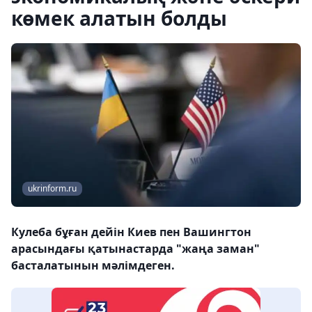
көмек алатын болды
ukrinform.ru
Кулеба бұған дейін Киев пен Вашингтон
арасындағы қатынастарда "жаңа заман"
басталатынын мәлімдеген.