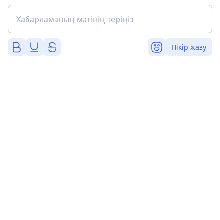
Пікір жазу