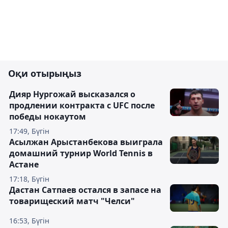
Оқи отырыңыз
Дияр Нургожай высказался о
продлении контракта с UFC после
победы нокаутом
17:49, Бүгін
Асылжан Арыстанбекова выиграла
домашний турнир World Tennis в
Астане
17:18, Бүгін
Дастан Сатпаев остался в запасе на
товарищеский матч "Челси"
16:53, Бүгін