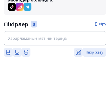
Пікірлер
0
Кіру
Пікір жазу