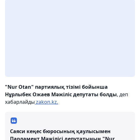
"Nur Otan" партиялық тізімі бойынша
Нұрлыбек Ожаев
Мәжіліс депутаты болды
, деп
хабарлайды
zakon.kz.
Саяси кеңес бюросының қаулысымен
Парламент Мәжілісі депутатының "Nur