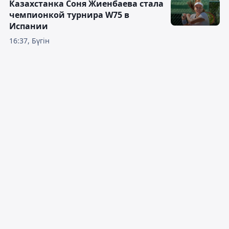
Казахстанка Соня Жиенбаева стала
чемпионкой турнира W75 в
Испании
16:37, Бүгін