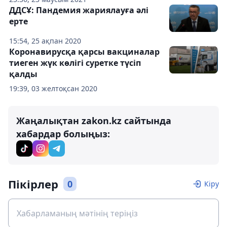
ДДСҰ: Пандемия жариялауға әлі
ерте
15:54, 25 ақпан 2020
Коронавирусқа қарсы вакциналар
тиеген жүк көлігі суретке түсіп
қалды
19:39, 03 желтоқсан 2020
Жаңалықтан zakon.kz сайтында
хабардар болыңыз:
Пікірлер
0
Кіру