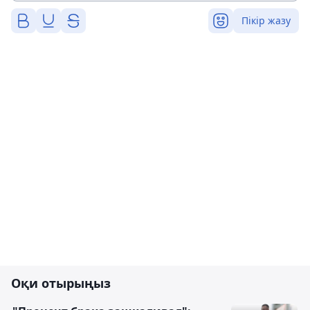
Пікір жазу
Оқи отырыңыз