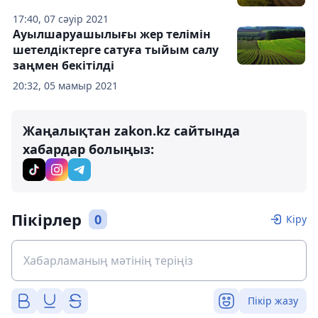
17:40, 07 сәуір 2021
Ауылшаруашылығы жер телімін
шетелдіктерге сатуға тыйым салу
заңмен бекітілді
20:32, 05 мамыр 2021
Жаңалықтан zakon.kz сайтында
хабардар болыңыз:
Пікірлер
0
Кіру
Пікір жазу