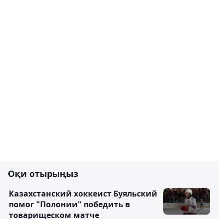
Оқи отырыңыз
Казахстанский хоккеист Буяльский
помог "Полонии" победить в
товарищеском матче