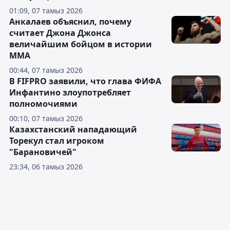
01:09, 07 тамыз 2026
Анкалаев объяснил, почему
считает Джона Джонса
величайшим бойцом в истории
ММА
00:44, 07 тамыз 2026
В FIFPRO заявили, что глава ФИФА
Инфантино злоупотребляет
полномочиями
00:10, 07 тамыз 2026
Казахстанский нападающий
Торекул стал игроком
"Барановичей"
23:34, 06 тамыз 2026