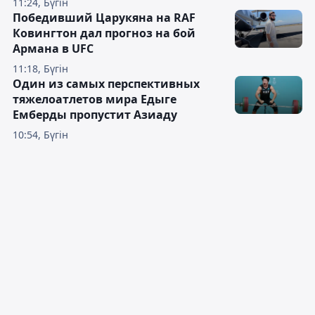
11:24, Бүгін
Победивший Царукяна на RAF
Ковингтон дал прогноз на бой
Армана в UFC
11:18, Бүгін
Один из самых перспективных
тяжелоатлетов мира Едыге
Емберды пропустит Азиаду
10:54, Бүгін