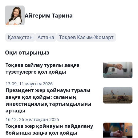
Айгерим Тарина
Қазақстан
Астана
Тоқаев Касым-Жомарт
Оқи отырыңыз
Тоқаев сайлау туралы заңға
түзетулерге қол қойды
13:09, 11 маусым 2026
Президент жер қойнауы туралы
заңға қол қойды: саланың
инвестициялық тартымдылығы
артады
16:12, 26 желтоқсан 2025
Тоқаев жер қойнауын пайдалану
бойынша заңға қол қойды