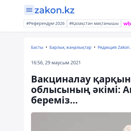
#Референдум-2026
#Қазақстан мақтанышы
Басты
Барлық жаңалықтар
Редакция Zakon.
16:56, 29 маусым 2021
Вакциналау қарқын
облысының әкімі: 
береміз...