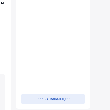
ны
Барлық жаңалықтар