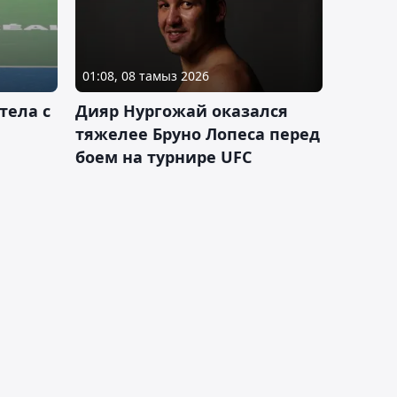
01:08, 08 тамыз 2026
тела с
Дияр Нургожай оказался
тяжелее Бруно Лопеса перед
боем на турнире UFC