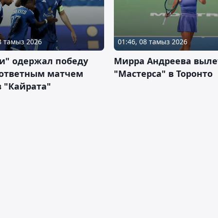
08 тамыз 2026
01:46, 08 тамыз 2026
и" одержал победу
Мирра Андреева выле
 ответным матчем
"Мастерса" в Торонто
 "Кайрата"