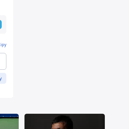
Кіру
у