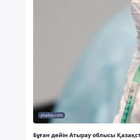
pixabay.com
Бұған дейін Атырау облысы Қазақ