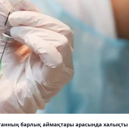
станның барлық аймақтары арасында халықты