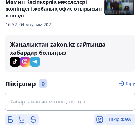
Мамин Кәсіпкерлік мәселелері
жөніндегі жобалық офис отырысын
өткізді
16:52, 04 маусым 2021
Жаңалықтан zakon.kz сайтында
хабардар болыңыз:
Пікірлер
0
Кіру
Пікір жазу