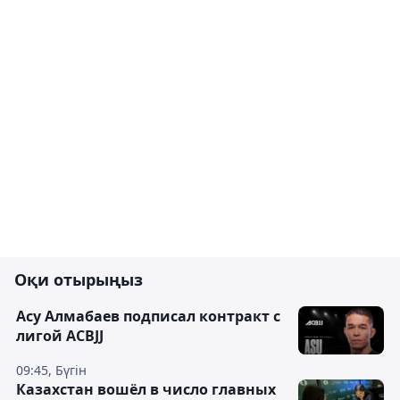
Оқи отырыңыз
Асу Алмабаев подписал контракт с
лигой ACBJJ
09:45, Бүгін
Казахстан вошёл в число главных