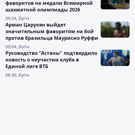
фаворитов на медали Всемирной
шахматной олимпиады 2026
09:24, Бүгін
Арман Царукян выйдет
значительным фаворитом на бой
против бразильца Маурисио Руффи
09:04, Бүгін
Руководство "Астаны" подтвердило
новость о неучастии клуба в
Единой лиге ВТБ
08:36, Бүгін