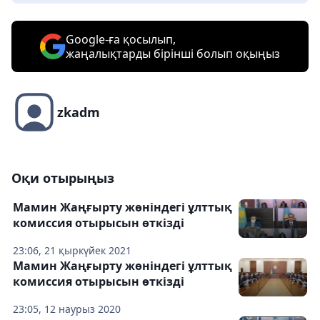
Google-ға қосылып,
жаңалықтарды бірінші болып оқыңыз
zkadm
Оқи отырыңыз
Мамин Жаңғырту жөніндегі ұлттық
комиссия отырысын өткізді
23:06, 21 қыркүйек 2021
Мамин Жаңғырту жөніндегі ұлттық
комиссия отырысын өткізді
23:05, 12 наурыз 2020