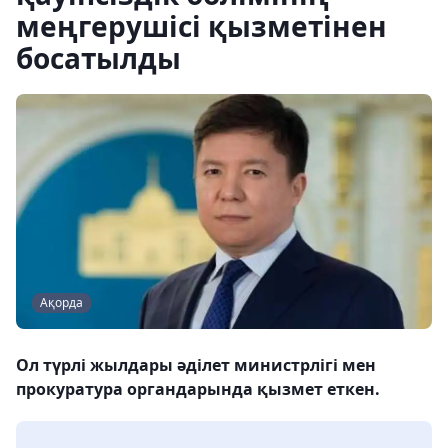
меңгерушісі қызметінен
босатылды
Ақорда
Ол түрлі жылдары әділет министрлігі мен
прокуратура органдарында қызмет еткен.