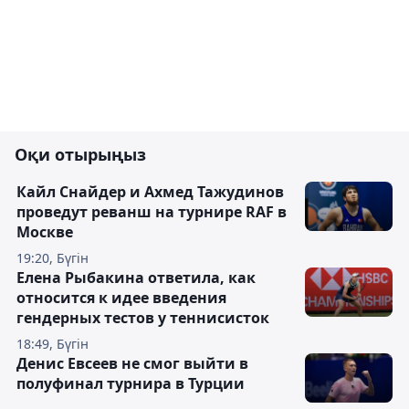
Оқи отырыңыз
Кайл Снайдер и Ахмед Тажудинов
проведут реванш на турнире RAF в
Москве
19:20, Бүгін
Елена Рыбакина ответила, как
относится к идее введения
гендерных тестов у теннисисток
18:49, Бүгін
Денис Евсеев не смог выйти в
полуфинал турнира в Турции