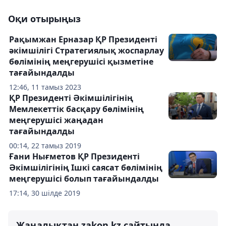
Оқи отырыңыз
Рақымжан Ерназар ҚР Президенті
әкімшілігі Стратегиялық жоспарлау
бөлімінің меңгерушісі қызметіне
тағайындалды
12:46, 11 тамыз 2023
ҚР Президенті Әкімшілігінің
Мемлекеттік басқару бөлімінің
меңгерушісі жаңадан
тағайындалды
00:14, 22 тамыз 2019
Ғани Нығметов ҚР Президенті
Әкімшілігінің Ішкі саясат бөлімінің
меңгерушісі болып тағайындалды
17:14, 30 шілде 2019
Жаңалықтан zakon.kz сайтында