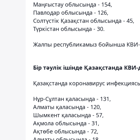
Маңғыстау облысында - 154,
Павлодар облысында - 126,
Солтүстік Қазақстан облысында - 45,
Түркістан облысында - 30.
Жалпы республикамыз бойынша КВИ-д
Бір тәулік ішінде Қазақстанда КВИ
Қазақстанда коронавирус инфекциясын
Нұр-Сұлтан қаласында - 131,
Алматы қаласында - 120,
Шымкент қаласында - 57,
Ақмола облысында - 31,
Ақтөбе облысында - 72,
Алматы облысында - 18,