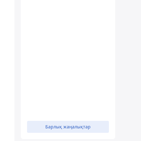
 ⠀
Барлық жаңалықтар