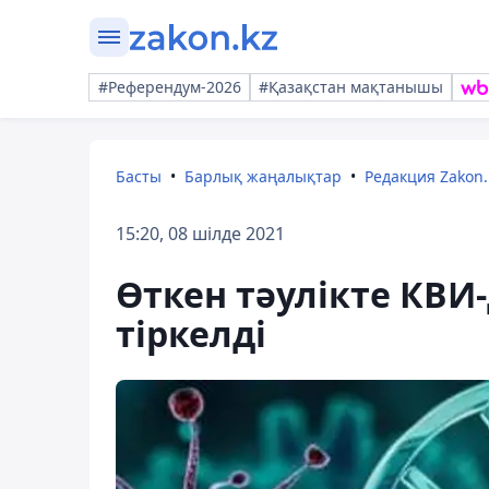
#Референдум-2026
#Қазақстан мақтанышы
Басты
Барлық жаңалықтар
Редакция Zakon.
15:20, 08 шілде 2021
Өткен тәулікте КВИ
тіркелді