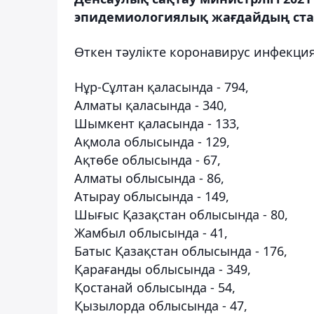
эпидемиологиялық жағдайдың стат
Өткен тәулікте коронавирус инфекция
Нұр-Сұлтан қаласында - 794,
Алматы қаласында - 340,
Шымкент қаласында - 133,
Ақмола облысында - 129,
Ақтөбе облысында - 67,
Алматы облысында - 86,
Атырау облысында - 149,
Шығыс Қазақстан облысында - 80,
Жамбыл облысында - 41,
Батыс Қазақстан облысында - 176,
Қарағанды ​​облысында - 349,
Қостанай облысында - 54,
Қызылорда облысында - 47,