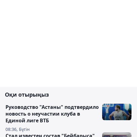
Оқи отырыңыз
Руководство "Астаны" подтвердило
новость о неучастии клуба в
Единой лиге ВТБ
08:36, Бүгін
Стал известен состав "Бейбарыса"