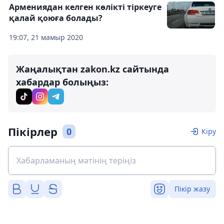
Армениядан келген көлікті тіркеуге
қалай қоюға болады?
19:07, 21 мамыр 2020
Жаңалықтан zakon.kz сайтында
хабардар болыңыз:
Пікірлер
0
Кіру
Пікір жазу