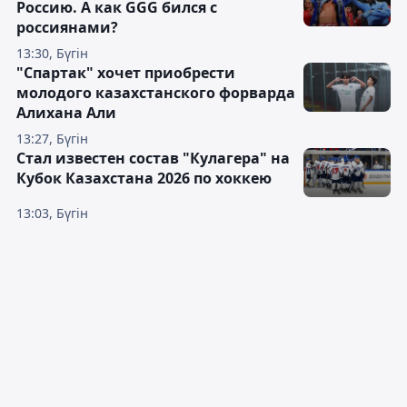
Россию. А как GGG бился с
россиянами?
13:30, Бүгін
"Спартак" хочет приобрести
молодого казахстанского форварда
Алихана Али
13:27, Бүгін
Стал известен состав "Кулагера" на
Кубок Казахстана 2026 по хоккею
13:03, Бүгін