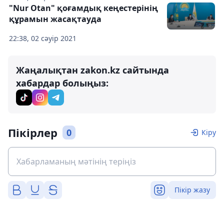
"Nur Otan" қоғамдық кеңестерінің
құрамын жасақтауда
22:38, 02 сәуір 2021
Жаңалықтан zakon.kz сайтында
хабардар болыңыз:
Пікірлер
0
Кіру
Пікір жазу