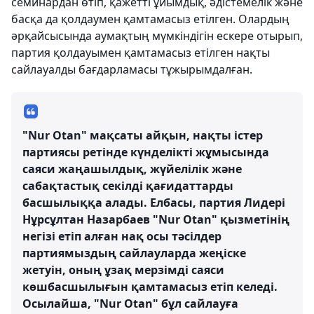
семинардан өтіп, қажетті ұйымдық, әдістемелік және
басқа да қолдаумен қамтамасыз етілген. Олардың
әрқайсысында аумақтың мүмкіндігін ескере отырып,
партия қолдауымен қамтамасыз етілген нақты
сайлауалды бағдарламасы тұжырымдалған.
"Nur Otan" мақсаты айқын, нақты істер
партиясы ретінде күнделікті жұмысында
саяси жаңашылдық, жүйелілік және
сабақтастық секілді қағидаттарды
басшылыққа алады. Елбасы, партия Лидері
Нұрсұлтан Назарбаев "Nur Otan" қызметінің
негізі етіп алған нақ осы тәсілдер
партиямыздың сайлауларда жеңіске
жетуін, оның ұзақ мерзімді саяси
көшбасшылығын қамтамасыз етіп келеді.
Осылайша, "Nur Otan" бұл сайлауға