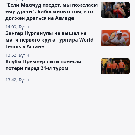
"Если Махмуд поедет, мы пожелаем
ему удачи": Бибосынов о том, кто
должен драться на Азиаде
14:09, Бүгін
Зангар Нурланулы не вышел на
матч первого круга турнира World
Tennis в Астане
13:52, Бүгін
Клубы Премьер-лиги понесли
потери перед 21-м туром
13:42, Бүгін