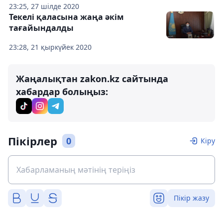
23:25, 27 шілде 2020
Текелі қаласына жаңа әкім
тағайындалды
23:28, 21 қыркүйек 2020
Жаңалықтан zakon.kz сайтында
хабардар болыңыз:
Пікірлер
0
Кіру
Пікір жазу