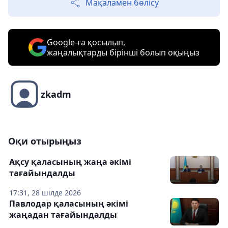
Мақаламен бөлісу
Google-ға қосылып,
жаңалықтарды бірінші болып оқыңыз
zkadm
Оқи отырыңыз
Ақсу қаласының жаңа әкімі
тағайындалды
17:31, 28 шілде 2026
Павлодар қаласының әкімі
жаңадан тағайындалды