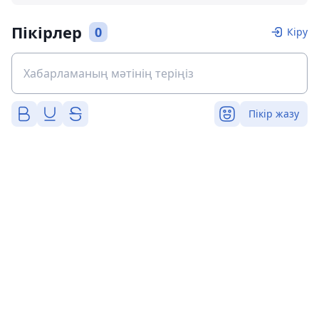
Пікірлер
0
Кіру
Пікір жазу