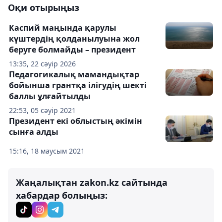
Оқи отырыңыз
Каспий маңында қарулы
күштердің қолданылуына жол
беруге болмайды – президент
13:35, 22 сәуір 2026
Педагогикалық мамандықтар
бойынша грантқа ілігудің шекті
баллы ұлғайтылды
22:53, 05 сәуір 2021
Президент екі облыстың әкімін
сынға алды
15:16, 18 маусым 2021
Жаңалықтан zakon.kz сайтында
хабардар болыңыз: