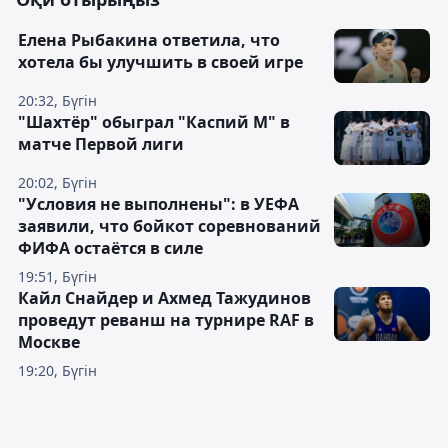
Елена Рыбакина ответила, что
хотела бы улучшить в своей игре
20:32, Бүгін
"Шахтёр" обыграл "Каспий М" в
матче Первой лиги
20:02, Бүгін
"Условия не выполнены": в УЕФА
заявили, что бойкот соревнований
ФИФА остаётся в силе
19:51, Бүгін
Кайл Снайдер и Ахмед Тажудинов
проведут реванш на турнире RAF в
Москве
19:20, Бүгін