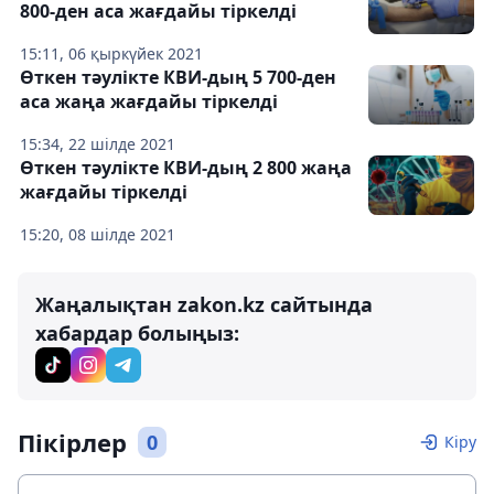
800-ден аса жағдайы тіркелді
15:11, 06 қыркүйек 2021
Өткен тәулікте КВИ-дың 5 700-ден
аса жаңа жағдайы тіркелді
15:34, 22 шілде 2021
Өткен тәулікте КВИ-дың 2 800 жаңа
жағдайы тіркелді
15:20, 08 шілде 2021
Жаңалықтан zakon.kz сайтында
хабардар болыңыз:
Пікірлер
0
Кіру