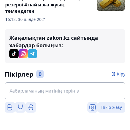
резерві 4 пайызға жуық
төмендеген
16:12, 30 шілде 2021
Жаңалықтан zakon.kz сайтында
хабардар болыңыз:
Пікірлер
0
Кіру
Пікір жазу