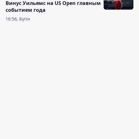
Винус Уильямс на US Open главным
событием года
16:56, Бүгін