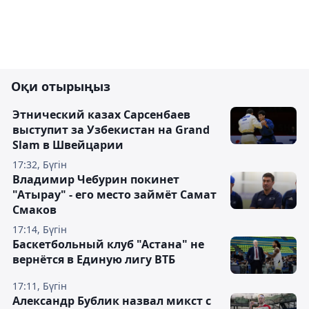
Оқи отырыңыз
Этнический казах Сарсенбаев
выступит за Узбекистан на Grand
Slam в Швейцарии
17:32, Бүгін
Владимир Чебурин покинет
"Атырау" - его место займёт Самат
Смаков
17:14, Бүгін
Баскетбольный клуб "Астана" не
вернётся в Единую лигу ВТБ
17:11, Бүгін
Александр Бублик назвал микст с