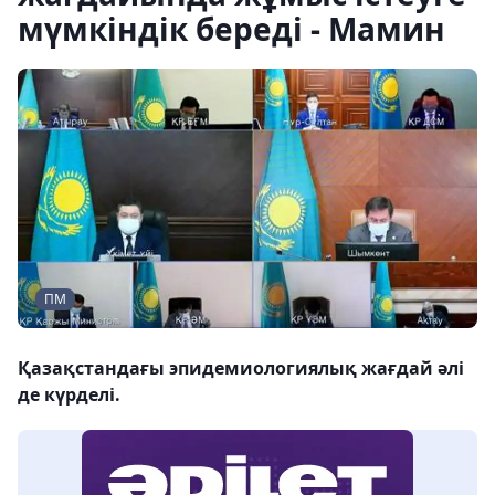
мүмкіндік береді - Мамин
ПМ
Қазақстандағы эпидемиологиялық жағдай әлі
де күрделі.