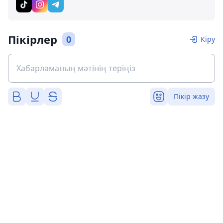
Пікірлер
0
Кіру
Пікір жазу