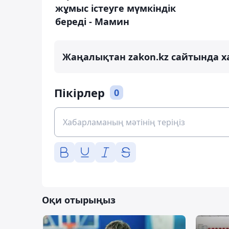
жұмыс істеуге мүмкіндік
береді - Мамин
Жаңалықтан zakon.kz сайтында х
Пікірлер
0
Оқи отырыңыз