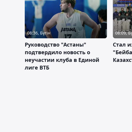
08:36, Бүгін
08:09, Б
Руководство "Астаны"
Стал и
подтвердило новость о
"Бейба
неучастии клуба в Единой
Казахс
лиге ВТБ