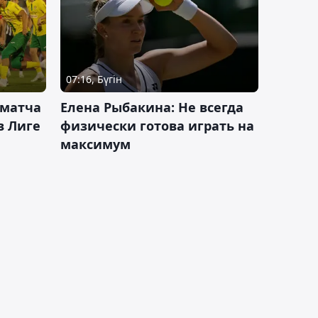
07:16, Бүгін
 матча
Елена Рыбакина: Не всегда
в Лиге
физически готова играть на
максимум