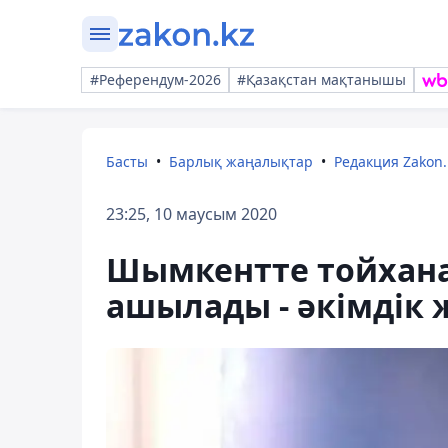
#Референдум-2026
#Қазақстан мақтанышы
Басты
Барлық жаңалықтар
Редакция Zakon.
23:25, 10 маусым 2020
Шымкентте тойхана
ашылады - әкімдік