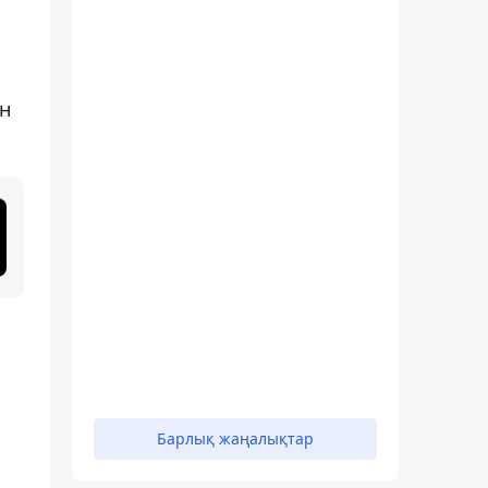
ен
Барлық жаңалықтар