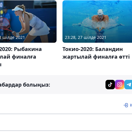
28 шілде 2021
23:28, 27 шілде 2021
2020: Рыбакина
Токио-2020: Баландин
лай финалға
жартылай финалға өтті
ы
абардар болыңыз: