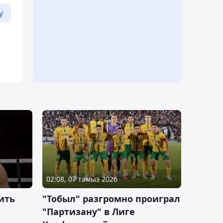
у
02:08, 07 тамыз 2026
ить
"Тобыл" разгромно проиграл
"Партизану" в Лиге