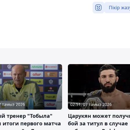
Пікір жаз
07 тамыз 2026
02:51, 07 тамыз 2026
й тренер "Тобыла"
Царукян может получ
 итоги первого матча
бой за титул в случае