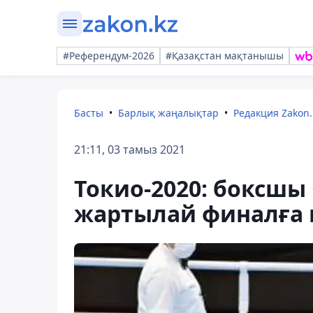
#Референдум-2026
#Қазақстан мақтанышы
Басты
Барлық жаңалықтар
Редакция Zakon.
21:11, 03 тамыз 2021
Токио-2020: боксшы
жартылай финалға