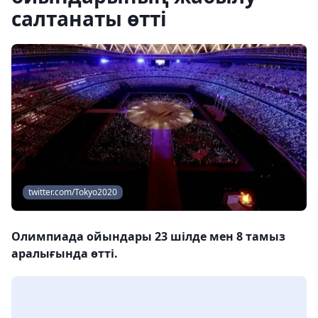
салтанаты өтті
twitter.com/Tokyo2020
Олимпиада ойындары 23 шілде мен 8 тамыз
аралығында өтті.