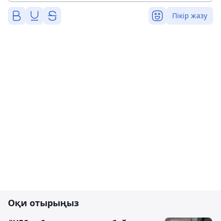
Пікір жазу
Оқи отырыңыз