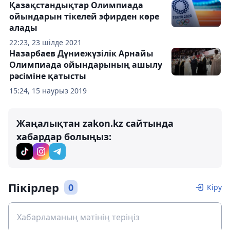
Қазақстандықтар Олимпиада
ойындарын тікелей эфирден көре
алады
22:23, 23 шілде 2021
Назарбаев Дүниежүзілік Арнайы
Олимпиада ойындарының ашылу
рәсіміне қатысты
15:24, 15 наурыз 2019
Жаңалықтан zakon.kz сайтында
хабардар болыңыз:
Пікірлер
0
Кіру