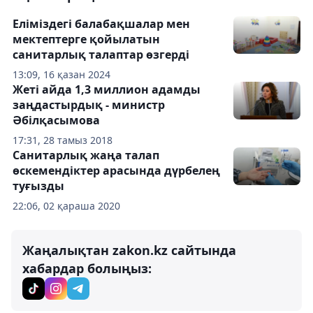
Еліміздегі балабақшалар мен
мектептерге қойылатын
санитарлық талаптар өзгерді
13:09, 16 қазан 2024
Жеті айда 1,3 миллион адамды
заңдастырдық - министр
Әбілқасымова
17:31, 28 тамыз 2018
Санитарлық жаңа талап
өскемендіктер арасында дүрбелең
туғызды
22:06, 02 қараша 2020
Жаңалықтан zakon.kz сайтында
хабардар болыңыз: