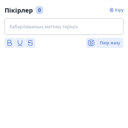
Пікірлер
0
Кіру
Пікір жазу