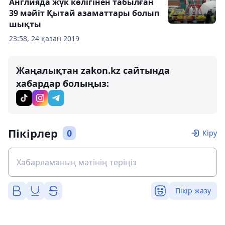
Англияда жүк көлігінен табылған
39 мәйіт Қытай азаматтары болып
шықты
23:58, 24 қазан 2019
Жаңалықтан zakon.kz сайтында
хабардар болыңыз:
Пікірлер
0
Кіру
Пікір жазу