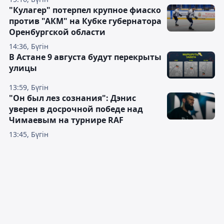
"Кулагер" потерпел крупное фиаско
против "АКМ" на Кубке губернатора
Оренбургской области
14:36, Бүгін
В Астане 9 августа будут перекрыты
улицы
13:59, Бүгін
"Он был лез сознания": Дэнис
уверен в досрочной победе над
Чимаевым на турнире RAF
13:45, Бүгін