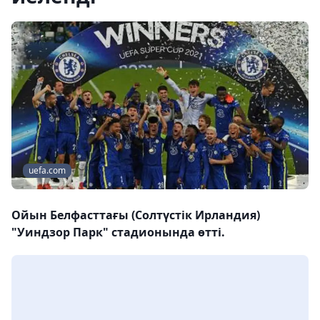
uefa.com
Ойын Белфасттағы (Солтүстік Ирландия)
"Уиндзор Парк" стадионында өтті.