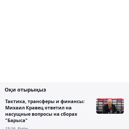
Оқи отырыңыз
Тактика, трансферы и финансы:
Михаил Кравец ответил на
насущные вопросы на сборах
"Барыса"
15:16, Бүгін