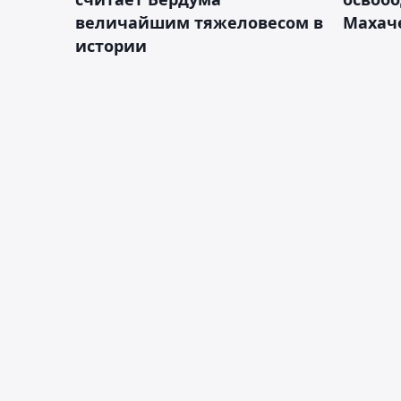
величайшим тяжеловесом в
Махач
истории