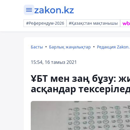
#Референдум-2026
#Қазақстан мақтанышы
Басты
Барлық жаңалықтар
Редакция Zakon.
15:54, 16 тамыз 2021
ҰБТ мен заң бұзу: ж
асқандар тексерілед