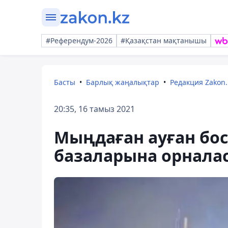
#Референдум-2026
#Қазақстан мақтанышы
Басты
Барлық жаңалықтар
Редакция Zakon.
20:35, 16 тамыз 2021
Мыңдаған ауған бо
базаларына орнал