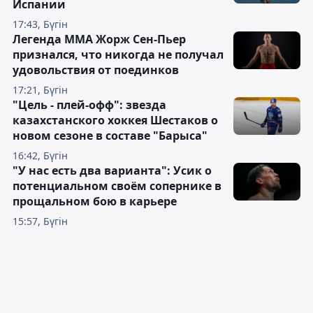
Испании
17:43, Бүгін
Легенда ММА Жорж Сен-Пьер
признался, что никогда не получал
удовольствия от поединков
17:21, Бүгін
"Цель - плей-офф": звезда
казахстанского хоккея Шестаков о
новом сезоне в составе "Барыса"
16:42, Бүгін
"У нас есть два варианта": Усик о
потенциальном своём сопернике в
прощальном бою в карьере
15:57, Бүгін