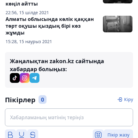
көңіл айтты
22:56, 15 шілде 2021
Алматы облысында көлік қаққан
төрт оқушы қыздың бірі көз
жұмды
15:28, 15 наурыз 2021
Жаңалықтан zakon.kz сайтында
хабардар болыңыз:
Пікірлер
0
Кіру
Пікір жазу