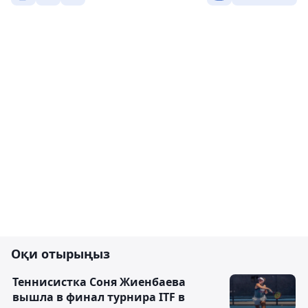
Оқи отырыңыз
Теннисистка Соня Жиенбаева
вышла в финал турнира ITF в