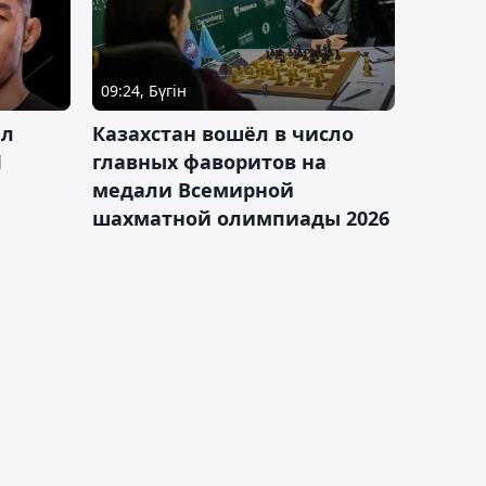
09:24, Бүгін
ал
Казахстан вошёл в число
J
главных фаворитов на
медали Всемирной
шахматной олимпиады 2026