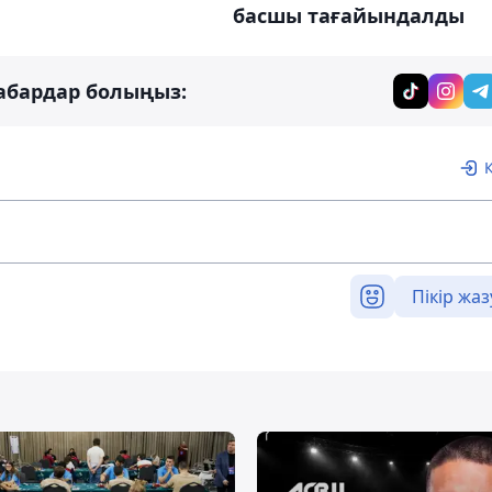
басшы тағайындалды
абардар болыңыз:
Пікір жаз