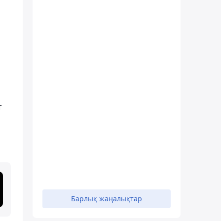
т
Барлық жаңалықтар