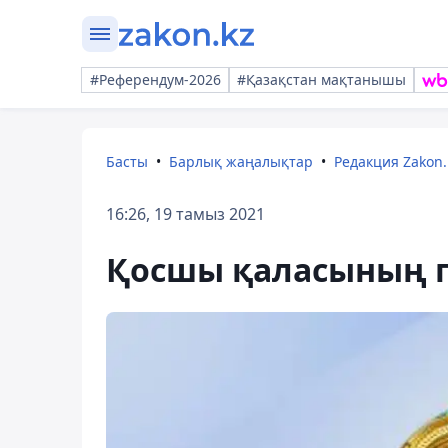
#Референдум-2026
#Қазақстан мақтанышы
Басты
Барлық жаңалықтар
Редакция Zakon.
16:26, 19 тамыз 2021
Қосшы қаласының 