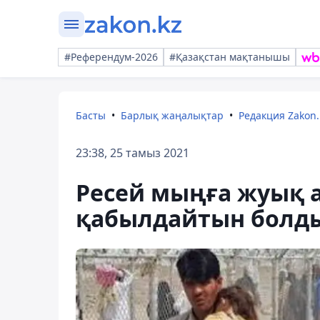
#Референдум-2026
#Қазақстан мақтанышы
Басты
Барлық жаңалықтар
Редакция Zakon.
23:38, 25 тамыз 2021
Ресей мыңға жуық 
қабылдайтын болд