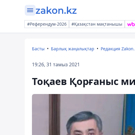
#Референдум-2026
#Қазақстан мақтанышы
Басты
Барлық жаңалықтар
Редакция Zakon.
19:26, 31 тамыз 2021
Тоқаев Қорғаныс ми