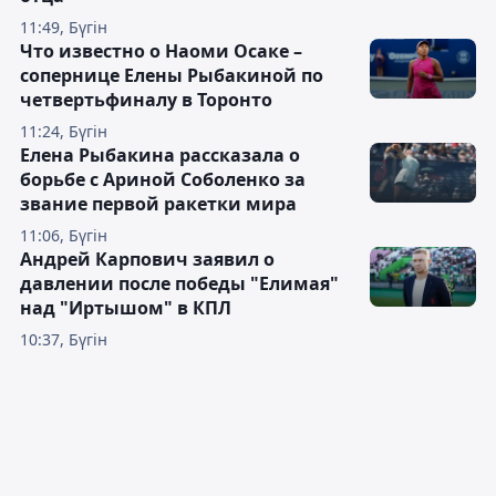
11:49, Бүгін
Что известно о Наоми Осаке –
сопернице Елены Рыбакиной по
четвертьфиналу в Торонто
11:24, Бүгін
Елена Рыбакина рассказала о
борьбе с Ариной Соболенко за
звание первой ракетки мира
11:06, Бүгін
Андрей Карпович заявил о
давлении после победы "Елимая"
над "Иртышом" в КПЛ
10:37, Бүгін