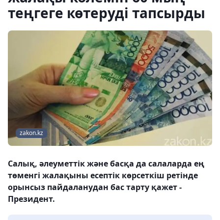
теңгеге көтеруді тапсырды
zakon.kz
Салық, әлеуметтік және басқа да салаларда ең
төменгі жалақыны есептік көрсеткіш ретінде
орынсыз пайдаланудан бас тарту қажет -
Президент.