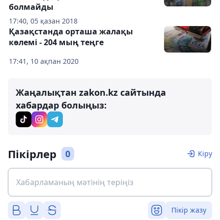
болмайды
17:40, 05 қазан 2018
Қазақстанда орташа жалақы
көлемі - 204 мың теңге
17:41, 10 ақпан 2020
Жаңалықтан zakon.kz сайтында
хабардар болыңыз:
Пікірлер
0
Кіру
Пікір жазу