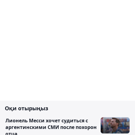
Оқи отырыңыз
Лионель Месси хочет судиться с
аргентинскими СМИ после похорон
отца