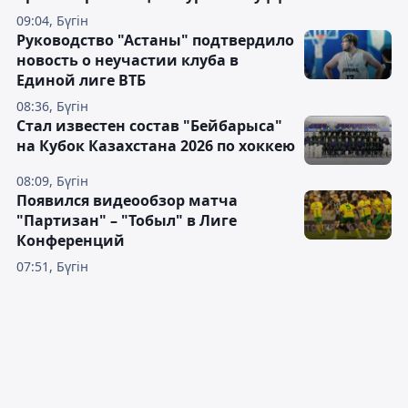
09:04, Бүгін
Руководство "Астаны" подтвердило
новость о неучастии клуба в
Единой лиге ВТБ
08:36, Бүгін
Стал известен состав "Бейбарыса"
на Кубок Казахстана 2026 по хоккею
08:09, Бүгін
Появился видеообзор матча
"Партизан" – "Тобыл" в Лиге
Конференций
07:51, Бүгін