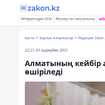
#Референдум-2026
#Қазақстан мақтанышы
Басты
Барлық жаңалықтар
Редакция Zakon.
22:21, 01 қыркүйек 2021
Алматының кейбір 
өшіріледі