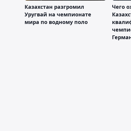
Казахстан разгромил
Чего о
Уругвай на чемпионате
Казахс
мира по водному поло
квали
чемпи
Герма