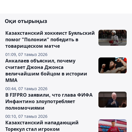
Оқи отырыңыз
Казахстанский хоккеист Буяльский
помог "Полонии" победить в
товарищеском матче
01:09, 07 тамыз 2026
Анкалаев объяснил, почему
считает Джона Джонса
величайшим бойцом в истории
ММА
00:44, 07 тамыз 2026
В FIFPRO заявили, что глава ФИФА
Инфантино злоупотребляет
полномочиями
00:10, 07 тамыз 2026
Казахстанский нападающий
Торекул стал игроком