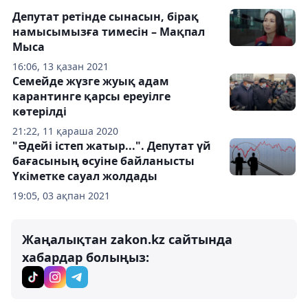
Депутат ретінде сынасын, бірақ
намысымызға тимесін – Мақпал
Мыса
16:06, 13 қазан 2021
Семейде жүзге жуық адам
карантинге қарсы ереуілге
көтерілді
21:22, 11 қараша 2020
"Әдейі істеп жатыр...". Депутат үй
бағасының өсуіне байланысты
Үкіметке сауал жолдады
19:05, 03 ақпан 2021
Жаңалықтан zakon.kz сайтында
хабардар болыңыз: