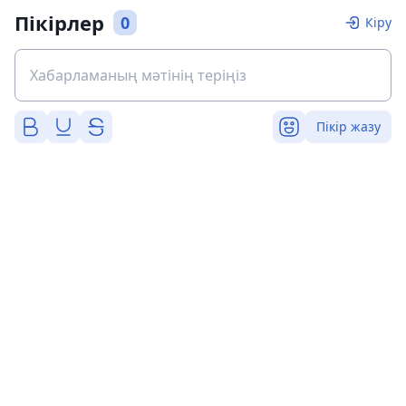
Пікірлер
0
Кіру
Пікір жазу