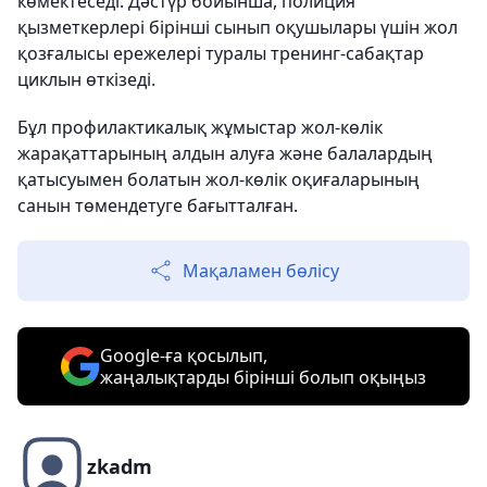
көмектеседі. Дәстүр бойынша, полиция
қызметкерлері бірінші сынып оқушылары үшін жол
қозғалысы ережелері туралы тренинг-сабақтар
циклын өткізеді.
Бұл профилактикалық жұмыстар жол-көлік
жарақаттарының алдын алуға және балалардың
қатысуымен болатын жол-көлік оқиғаларының
санын төмендетуге бағытталған.
Мақаламен бөлісу
Google-ға қосылып,
жаңалықтарды бірінші болып оқыңыз
zkadm