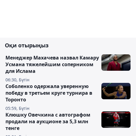
Оқи отырыңыз
Менеджер Махачева назвал Камару
Усмана тяжелейшим соперником
для Ислама
06:30, Бүгін
Соболенко одержала уверенную
победу в третьем круге турнира в
Торонто
05:59, Бүгін
Клюшку Овечкина с автографом
продали на аукционе за 5,3 млн
тенге