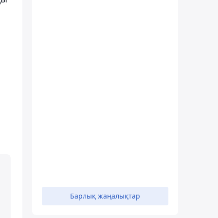
а
Барлық жаңалықтар