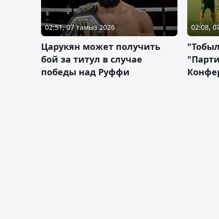
02:51, 07 тамыз 2026
02:08, 
Царукян может получить
"Тобыл
бой за титул в случае
"Парти
победы над Руффи
Конфе