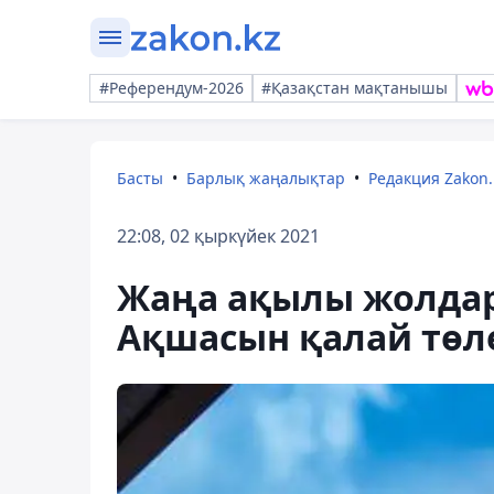
#Референдум-2026
#Қазақстан мақтанышы
Басты
Барлық жаңалықтар
Редакция Zakon.
22:08, 02 қыркүйек 2021
Жаңа ақылы жолдар
Ақшасын қалай төл