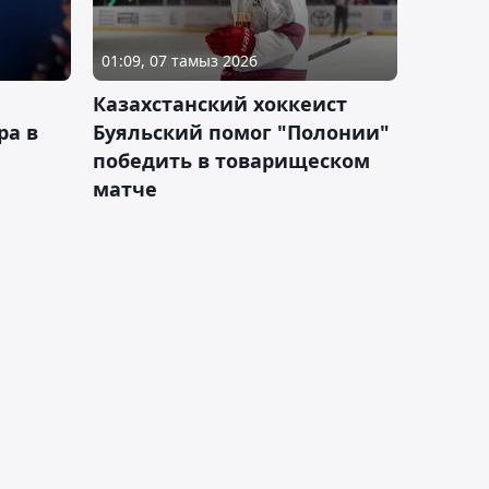
01:09, 07 тамыз 2026
Казахстанский хоккеист
ра в
Буяльский помог "Полонии"
победить в товарищеском
матче