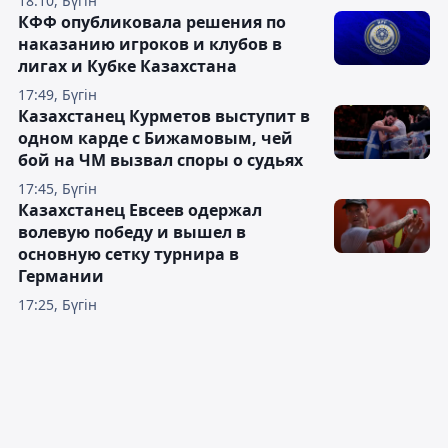
18:10, Бүгін
КФФ опубликовала решения по
наказанию игроков и клубов в
лигах и Кубке Казахстана
17:49, Бүгін
Казахстанец Курметов выступит в
одном карде с Бижамовым, чей
бой на ЧМ вызвал споры о судьях
17:45, Бүгін
Казахстанец Евсеев одержал
волевую победу и вышел в
основную сетку турнира в
Германии
17:25, Бүгін