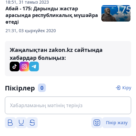
18:51, 31 тамыз 2023
Абай - 175: Дарынды жастар
арасында республикалық мүшәйра
өтеді
21:31, 03 қыркүйек 2020
Жаңалықтан zakon.kz сайтында
хабардар болыңыз:
Пікірлер
0
Кіру
Пікір жазу