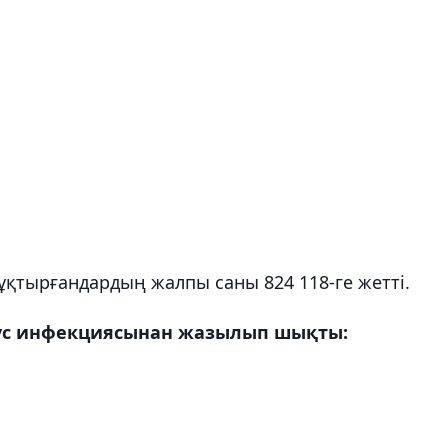
қтырғандардың жалпы саны 824 118-ге жетті.
рус инфекциясынан жазылып шықты: