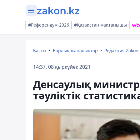
#Референдум-2026
#Қазақстан мақтанышы
Басты
Барлық жаңалықтар
Редакция Zakon.
14:37, 08 қыркүйек 2021
Денсаулық министрл
тәуліктік статисти