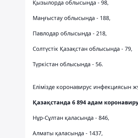
Қызылорда облысында - 98,
Маңғыстау облысында - 188,
Павлодар облысында - 218,
Солтүстік Қазақстан облысында - 79,
Түркістан облысында - 56.
Елімізде коронавирус инфекциясын жұ
Қазақстанда 6 894 адам коронави
Нұр-Сұлтан қаласында - 846,
Алматы қаласында - 1437,