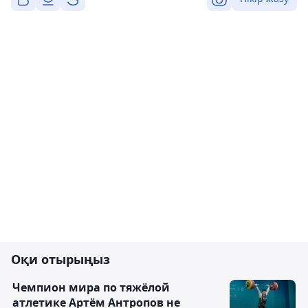
Оқи отырыңыз
Чемпион мира по тяжёлой
атлетике Артём Антропов не