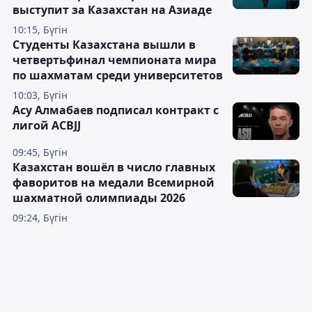
выступит за Казахстан на Азиаде
10:15, Бүгін
Студенты Казахстана вышли в
четвертьфинал чемпионата мира
по шахматам среди университетов
10:03, Бүгін
Асу Алмабаев подписал контракт с
лигой ACBJJ
09:45, Бүгін
Казахстан вошёл в число главных
фаворитов на медали Всемирной
шахматной олимпиады 2026
09:24, Бүгін