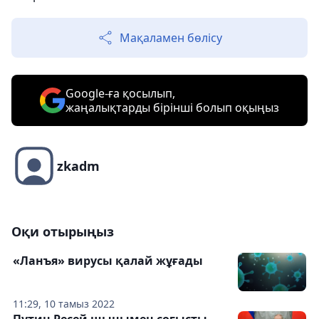
Мақаламен бөлісу
Google-ға қосылып,
жаңалықтарды бірінші болып оқыңыз
zkadm
Оқи отырыңыз
«Ланъя» вирусы қалай жұғады
11:29, 10 тамыз 2022