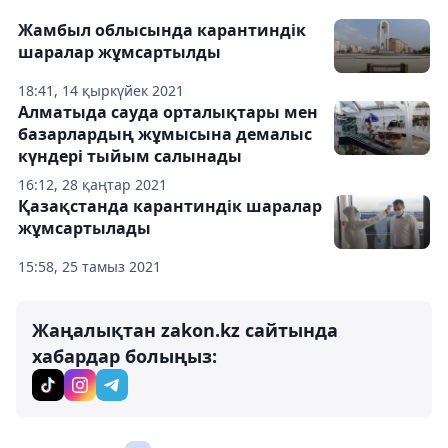
Жамбыл облысында карантиндік
шаралар жұмсартылды
18:41, 14 қыркүйек 2021
Алматыда сауда орталықтары мен
базарлардың жұмысына демалыс
күндері тыйым салынады
16:12, 28 қаңтар 2021
Қазақстанда карантиндік шаралар
жұмсартылады
15:58, 25 тамыз 2021
Жаңалықтан zakon.kz сайтында
хабардар болыңыз: