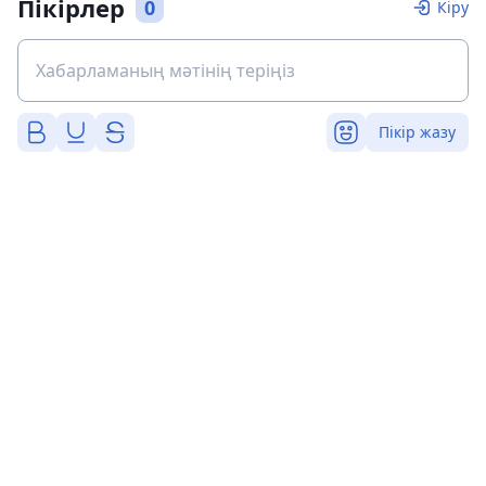
Пікірлер
0
Кіру
Пікір жазу