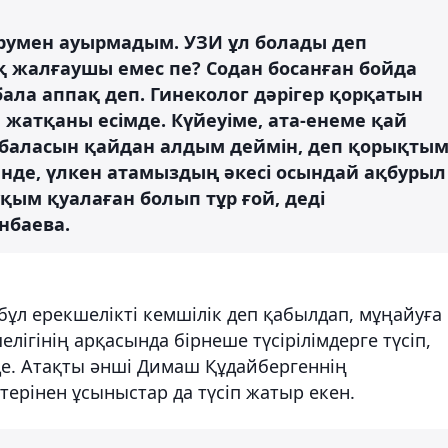
румен ауырмадым. УЗИ ұл болады деп
қ жалғаушы емес пе? Содан босанған бойда
бала аппақ деп. Гинеколог дәрігер қорқатын
 жатқаны есімде. Күйеуіме, ата-енеме қай
баласын қайдан алдым деймін, деп қорықтым
енде, үлкен атамыздың әкесі осындай ақбурыл
ұқым қуалаған болып тұр ғой, деді
нбаева.
ұл ерекшелікті кемшілік деп қабылдап, мұңайуға
лігінің арқасында бірнеше түсірілімдерге түсіп,
де. Атақты әнші Димаш Құдайбергеннің
терінен ұсыныстар да түсіп жатыр екен.