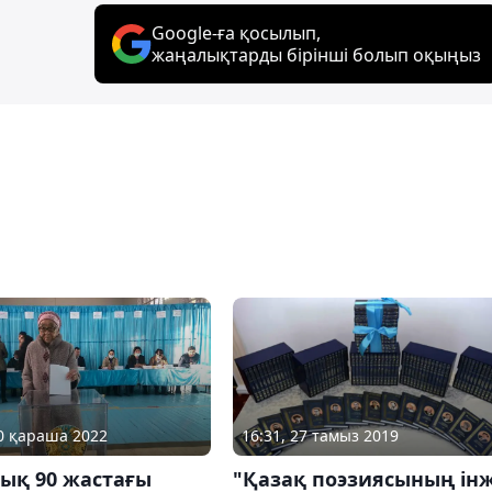
Google-ға қосылып,
жаңалықтарды бірінші болып оқыңыз
20 қараша 2022
16:31, 27 тамыз 2019
ық 90 жастағы
"Қазақ поэзиясының інж