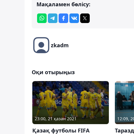
Мақаламен бөлісу:
zkadm
Оқи отырыңыз
12:09, 
23:00, 21 қазан 2021
Таразд
Қазақ футболы FIFA