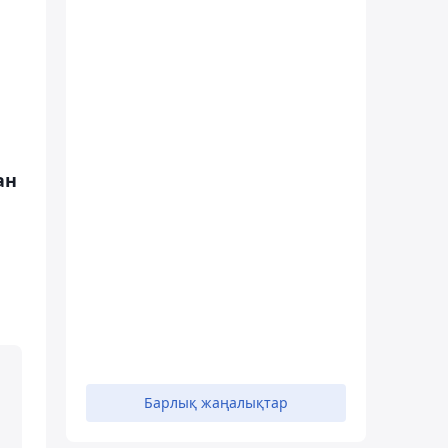
ан
Барлық жаңалықтар