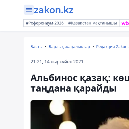
#Референдум-2026
#Қазақстан мақтанышы
Басты
Барлық жаңалықтар
Редакция Zakon.
21:21, 14 қыркүйек 2021
Альбинос қазақ: кө
таңдана қарайды