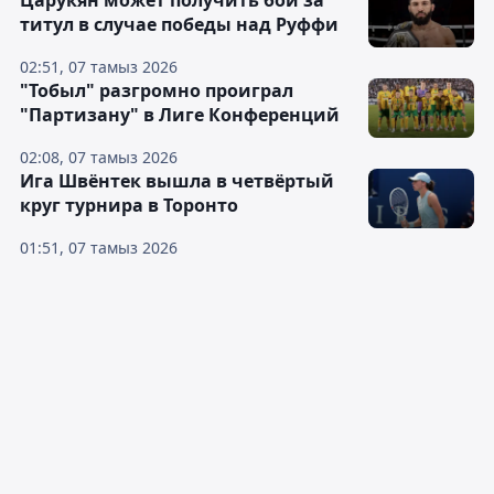
Царукян может получить бой за
титул в случае победы над Руффи
02:51, 07 тамыз 2026
"Тобыл" разгромно проиграл
"Партизану" в Лиге Конференций
02:08, 07 тамыз 2026
Ига Швёнтек вышла в четвёртый
круг турнира в Торонто
01:51, 07 тамыз 2026