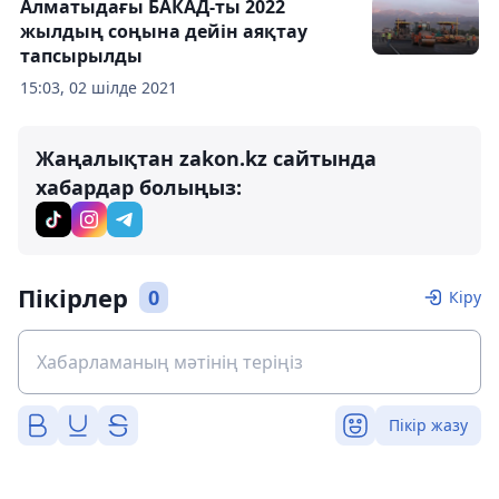
Алматыдағы БАКАД-ты 2022
жылдың соңына дейін аяқтау
тапсырылды
15:03, 02 шілде 2021
Жаңалықтан zakon.kz сайтында
хабардар болыңыз:
Пікірлер
0
Кіру
Пікір жазу