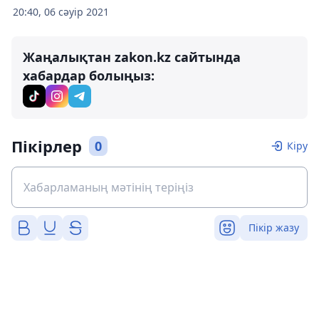
20:40, 06 сәуір 2021
Жаңалықтан zakon.kz сайтында
хабардар болыңыз:
Пікірлер
0
Кіру
Пікір жазу