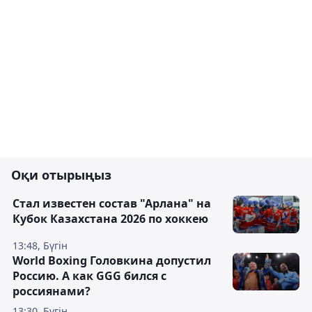
Оқи отырыңыз
Стал известен состав "Арлана" на
Кубок Казахстана 2026 по хоккею
13:48, Бүгін
World Boxing Головкина допустил
Россию. А как GGG бился с
россиянами?
13:30, Бүгін