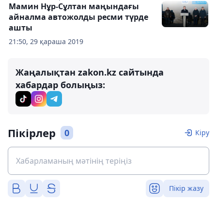
Мамин Нұр-Сұлтан маңындағы
айналма автожолды ресми түрде
ашты
21:50, 29 қараша 2019
Жаңалықтан zakon.kz сайтында
хабардар болыңыз:
Пікірлер
0
Кіру
Пікір жазу