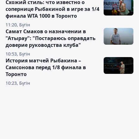
Схожий стиль: что известно о
сопернице Рыбакиной в игре за 1/4
финала WTA 1000 в Торонто
11:20, Бүгін
Самат Смаков о назначении в
"Атырау": "Постараюсь оправдать
доверие руководства клуба"
10:53, Бүгін
История матчей Рыбакина –
Самсонова перед 1/8 финала в
Торонто
10:23, Бүгін