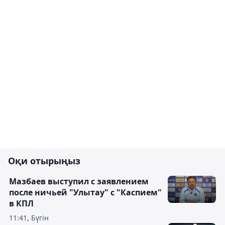
Оқи отырыңыз
Мазбаев выступил с заявлением
после ничьей "Улытау" с "Каспием"
в КПЛ
11:41, Бүгін