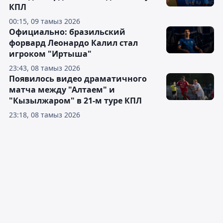
КПЛ
00:15, 09 тамыз 2026
Официально: бразильский
форвард Леонардо Калил стал
игроком "Иртыша"
23:43, 08 тамыз 2026
Появилось видео драматичного
матча между "Алтаем" и
"Кызылжаром" в 21-м туре КПЛ
23:18, 08 тамыз 2026