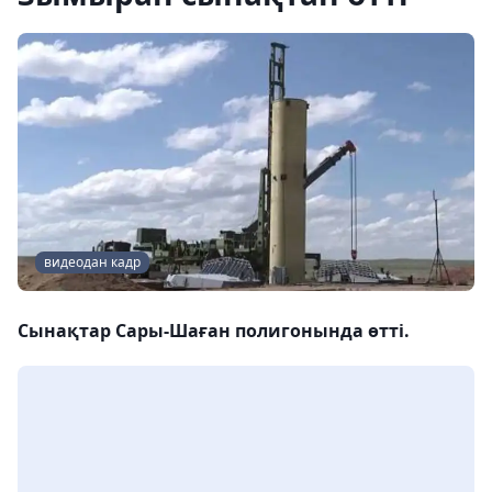
видеодан кадр
Сынақтар Сары-Шаған полигонында өтті.