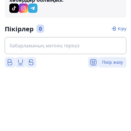
Пікірлер
0
Кіру
Пікір жазу