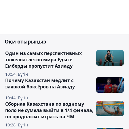
Оқи отырыңыз
Один из самых перспективных
тяжелоатлетов мира Едыге
Емберды пропустит Азиаду
10:54, Бүгін
Почему Казахстан медлит с
заявкой боксёров на Азиаду
10:44, Бүгін
Сборная Казахстана по водному
поло не сумела выйти в 1/4 финала,
но продолжит играть на ЧМ
10:28, Бүгін