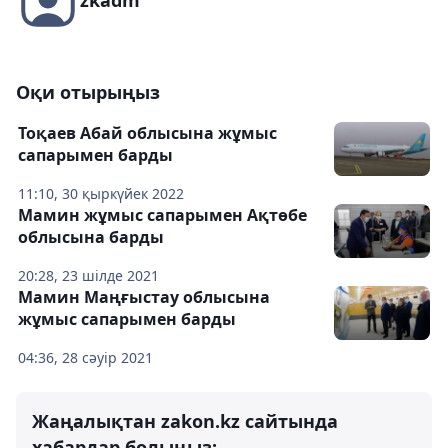
Оқи отырыңыз
Тоқаев Абай облысына жұмыс
сапарымен барды
11:10, 30 қыркүйек 2022
Мамин жұмыс сапарымен Ақтөбе
облысына барды
20:28, 23 шілде 2021
Мамин Маңғыстау облысына
жұмыс сапарымен барды
04:36, 28 сәуір 2021
Жаңалықтан zakon.kz сайтында
хабардар болыңыз: