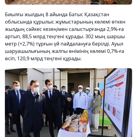
Биылғы жылдың 8 айында Батыс Қазақстан
облысында құрылыс жұмыстарының көлемі өткен
жылдың сәйкес кезеңімен салыстырғанда 2,9%-ға
артып, 88,5 млрд теңгені құрады. 302 мың шаршы
метр (+2,7%) тұрғын үй пайдалануға берілді. Ауыл
шаруашылығының жалпы өнімінің көлемі 0,7%-ға
өсіп, 120,9 млрд теңгені құрады.