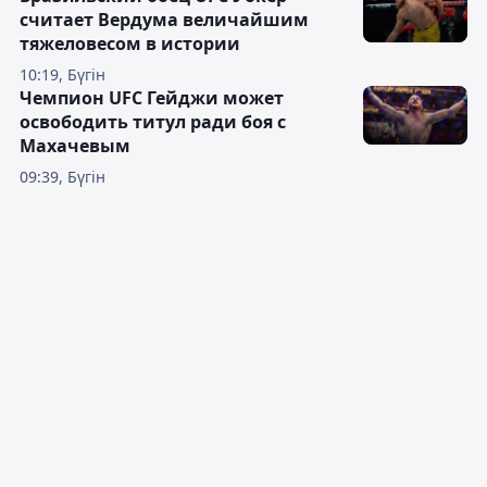
считает Вердума величайшим
тяжеловесом в истории
10:19, Бүгін
Чемпион UFC Гейджи может
освободить титул ради боя с
Махачевым
09:39, Бүгін