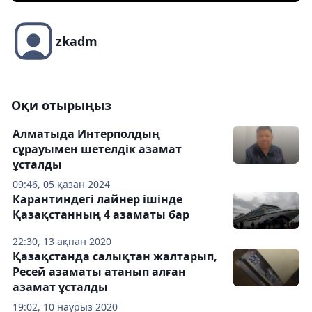
zkadm
Оқи отырыңыз
Алматыда Интерполдың
сұрауымен шетелдік азамат
ұсталды
09:46, 05 қазан 2024
Карантиндегі лайнер ішінде
Қазақстанның 4 азаматы бар
22:30, 13 ақпан 2020
Қазақстанда салықтан жалтарып,
Ресей азаматы атанып алған
азамат ұсталды
19:02, 10 наурыз 2020