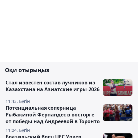
Оқи отырыңыз
Стал известен состав лучников из
Казахстана на Азиатские игры-2026
11:43, Бүгін
Потенциальная соперница
Рыбакиной Фернандес в восторге
от победы над Андреевой в Торонто
11:04, Бүгін
Бразильский боец UFC Уокер