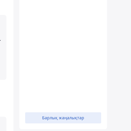
r
Барлық жаңалықтар