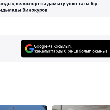
тандық велоспортты дамыту үшін тағы бір
ындылады Винокуров.
Google-ға қосылып,
жаңалықтарды бірінші болып оқыңыз