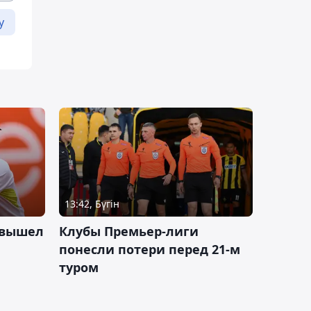
у
13:42, Бүгін
 вышел
Клубы Премьер-лиги
понесли потери перед 21-м
туром