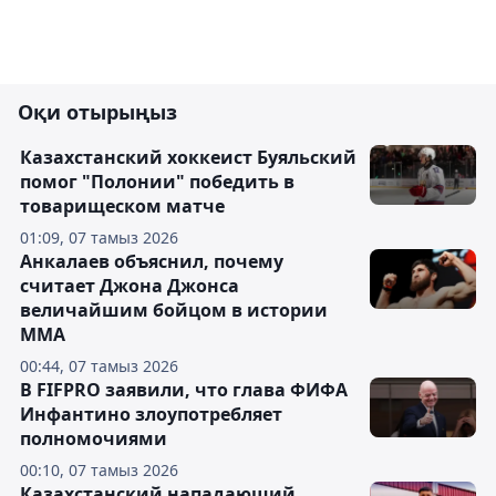
Оқи отырыңыз
Казахстанский хоккеист Буяльский
помог "Полонии" победить в
товарищеском матче
01:09, 07 тамыз 2026
Анкалаев объяснил, почему
считает Джона Джонса
величайшим бойцом в истории
ММА
00:44, 07 тамыз 2026
В FIFPRO заявили, что глава ФИФА
Инфантино злоупотребляет
полномочиями
00:10, 07 тамыз 2026
Казахстанский нападающий