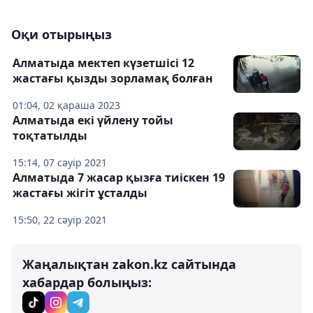
Оқи отырыңыз
Алматыда мектеп күзетшісі 12
жастағы қызды зорламақ болған
01:04, 02 қараша 2023
Алматыда екі үйлену тойы
тоқтатылды
15:14, 07 сәуір 2021
Алматыда 7 жасар қызға тиіскен 19
жастағы жігіт ұсталды
15:50, 22 сәуір 2021
Жаңалықтан zakon.kz сайтында
хабардар болыңыз: