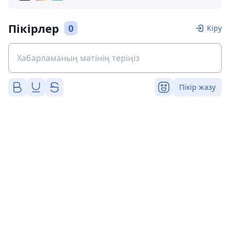
Пікірлер
0
Кіру
Пікір жазу