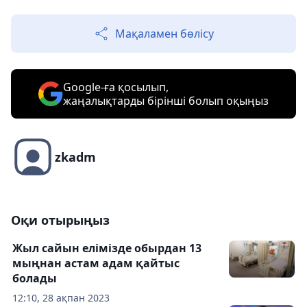
Мақаламен бөлісу
Google-ға қосылып,
жаңалықтарды бірінші болып оқыңыз
zkadm
Оқи отырыңыз
Жыл сайын елімізде обырдан 13
мыңнан астам адам қайтыс
болады
12:10, 28 ақпан 2023