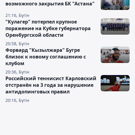
возможного закрытия БК "Астана"
21:16, Бүгін
"Кулагер" потерпел крупное
поражение на Кубке губернатора
Оренбургской области
20:58, Бүгін
Форвард "Кызылжара" Бугре
близок к новому соглашению с
клубом
20:36, Бүгін
Российский теннисист Карловский
отстранён на 3 года за нарушение
антидопинговых правил
20:16, Бүгін