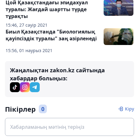
Цой Қазақстандағы эпидахуал
туралы: Жағдай шартты түрде
тұрақты
15:46, 27 сәуір 2021
Биыл Қазақстанда "Биологиялық
қауіпсіздік туралы" заң әзірленеді
15:56, 01 наурыз 2021
Жаңалықтан zakon.kz сайтында
хабардар болыңыз:
Пікірлер
0
Кіру