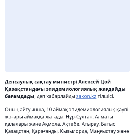
Денсаулық сақтау министрі Алексей Цой
Қазақстандағы эпидемиологиялық жағдайды
бағамдады
, деп хабарлайды
zakon.kz
тілшісі.
Оның айтуынша, 10 аймақ эпидемиологиялық қаупі
жоғары аймаққа жатады: Нұр-Сұлтан, Алматы
қалалары және Ақмола, Ақтөбе, Атырау, Батыс
Қазақстан, Қарағанды, Қызылорда, Маңғыстау және