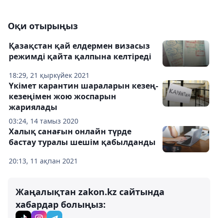
Оқи отырыңыз
Қазақстан қай елдермен визасыз
режимді қайта қалпына келтіреді
18:29, 21 қыркүйек 2021
Үкімет карантин шараларын кезең-
кезеңімен жою жоспарын
жариялады
03:24, 14 тамыз 2020
Халық санағын онлайн түрде
бастау туралы шешім қабылданды
20:13, 11 ақпан 2021
Жаңалықтан zakon.kz сайтында
хабардар болыңыз: