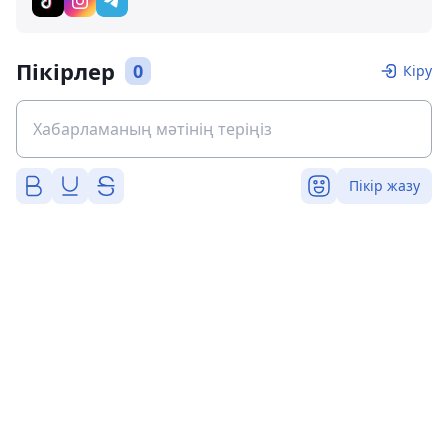
Пікірлер
0
Кіру
Пікір жазу