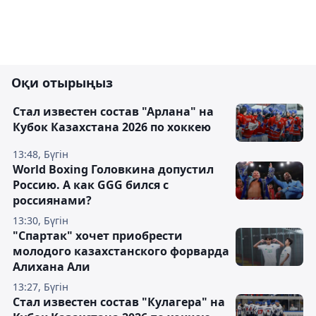
Оқи отырыңыз
Стал известен состав "Арлана" на
Кубок Казахстана 2026 по хоккею
13:48, Бүгін
World Boxing Головкина допустил
Россию. А как GGG бился с
россиянами?
13:30, Бүгін
"Спартак" хочет приобрести
молодого казахстанского форварда
Алихана Али
13:27, Бүгін
Стал известен состав "Кулагера" на